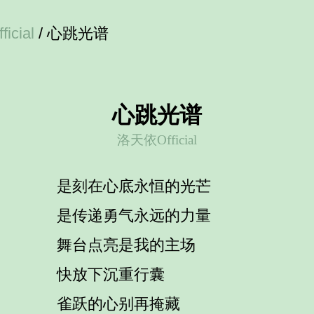
icial
/ 心跳光谱
心跳光谱
洛天依Official
是刻在心底永恒的光芒
是传递勇气永远的力量
舞台点亮是我的主场
快放下沉重行囊
雀跃的心别再掩藏