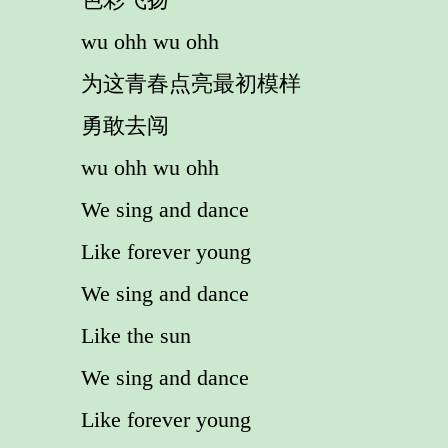
wu ohh wu ohh
为这青春点亮最初模样
勇敢去闯
wu ohh wu ohh
We sing and dance
Like forever young
We sing and dance
Like the sun
We sing and dance
Like forever young