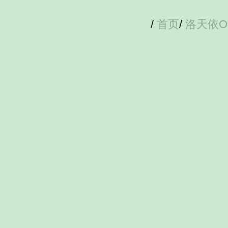
/
首页
/
洛天依Off