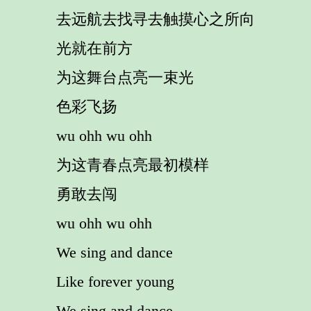
去远航去找寻去触摸心之所向
光就在前方
为这舞台点亮一束光
色彩飞扬
wu ohh wu ohh
为这青春点亮最初模样
勇敢去闯
wu ohh wu ohh
We sing and dance
Like forever young
We sing and dance