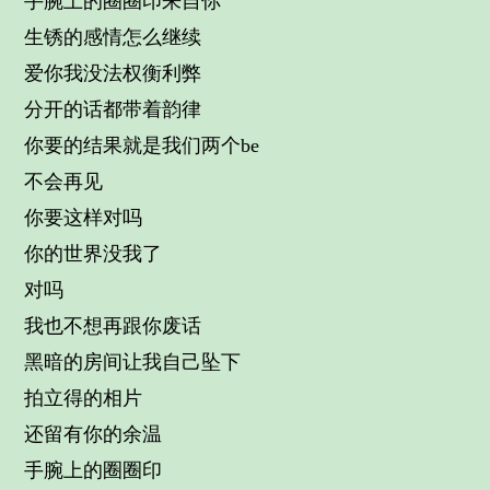
手腕上的圈圈印来自你
生锈的感情怎么继续
爱你我没法权衡利弊
分开的话都带着韵律
你要的结果就是我们两个be
不会再见
你要这样对吗
你的世界没我了
对吗
我也不想再跟你废话
黑暗的房间让我自己坠下
拍立得的相片
还留有你的余温
手腕上的圈圈印