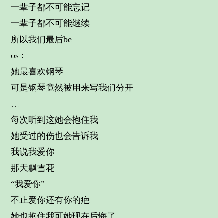
一辈子都不可能忘记
一辈子都不可能继续
所以我们最后be
os：
她最喜欢钢琴
可是钢琴竟然被用来写我们分开
…
每次听到这她会抱住我
她受过的伤也会告诉我
我说我爱你
那天飘雪花
“我爱你”
不止爱你还有你的疤
她也抱住我可她现在后悔了