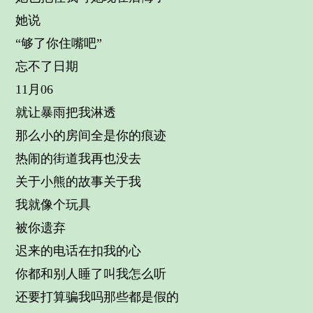
她说
“够了你住嘴吧”
忘不了日期
11月06
就让暴雨把我淋透
那么小的房间全是你的痕迹
热闹的街道我再也没去
关于小熊的故事关于我
我就像个玩具
被你遗弃
迟来的电话在扣我的心
你都和别人睡了叫我怎么听
还要打算骗我吗那些都是假的