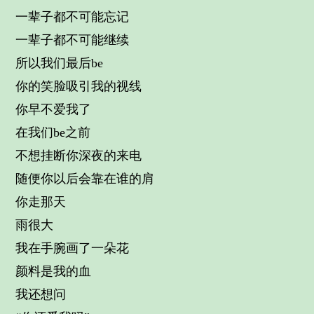
一辈子都不可能忘记
一辈子都不可能继续
所以我们最后be
你的笑脸吸引我的视线
你早不爱我了
在我们be之前
不想挂断你深夜的来电
随便你以后会靠在谁的肩
你走那天
雨很大
我在手腕画了一朵花
颜料是我的血
我还想问