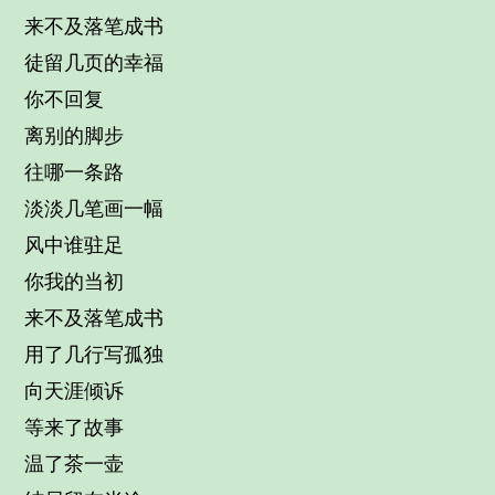
来不及落笔成书
徒留几页的幸福
你不回复
离别的脚步
往哪一条路
淡淡几笔画一幅
风中谁驻足
你我的当初
来不及落笔成书
用了几行写孤独
向天涯倾诉
等来了故事
温了茶一壶