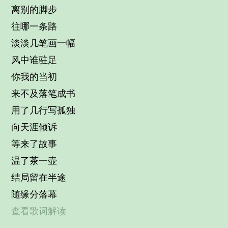
离别的脚步
往哪一条路
淡淡几笔画一幅
风中谁驻足
你我的当初
来不及落笔成书
用了几行写孤独
向天涯倾诉
等来了故事
温了茶一壶
结局留在半途
随缘分落幕
查看歌词解读