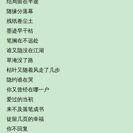
结局留在半途
随缘分落幕
残纸卷尘土
墨迹早干枯
笔搁在不远处
谁又隐没在江湖
草淹没了路
枯叶又随着风走了几步
隐约谁在哭
你又曾经在哪一户
爱过的当初
来不及落笔成书
徒留几页的幸福
你不回复