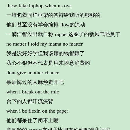
these fake hiphop when its ova
一堆包着同样框架的答辩给我听的够够的
他们甚至没有学会编排 flow的流动
一滴汗都没出就自称 rapper这圈子的新风气呸臭了
no matter i told my mama no matter
我是没好好学但我该赚的钱都赚了
我心不狠但不代表是用来随意消费的
dont give another chance
事后悔过的人麻烦走开吧
when i break out the mic
台下的人都汗流浃背
when i be flexin on the paper
他们都呆住了闭不上嘴