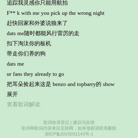
追踪我灵感你只能用航拍
F** k with me you pick up the wrong night
赶快回家和外婆说狼来了
dats me随时都能风行雷厉的走
扣下淘汰你的板机
带走你们养的狗
dats me
ur fans they already to go
把耳朵捡起来这是 benzo and topbarry的 show
展开
查看歌词解读
歌词收录登记
|
建议与反馈
歌词网歌词内容来自互联网，如有侵权请联系删除
浙ICP备2023031143号-1