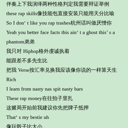
伴奏上下我演绎两种性格判定我需要辩证举例
these rap skills像技能包直接安装只能用天分比喻
So I don‘ t like you rap trashes杭州话叫做厌憎你
Yeah you better face facts this ain‘ t a ghost this’ s a
phantom弟弟
我只对 Hiphop格外虔诚执着
能跟差不多先生比
把我 Verse按汇率兑换我应该像你说的一样算天生
Rich
I learn from nasty nas spit nasty bars
These rap money在往拍子里扎
这赌局开始前我建议你先把牌子抵押
That‘ s my bestie uh
像玩骰子比大小