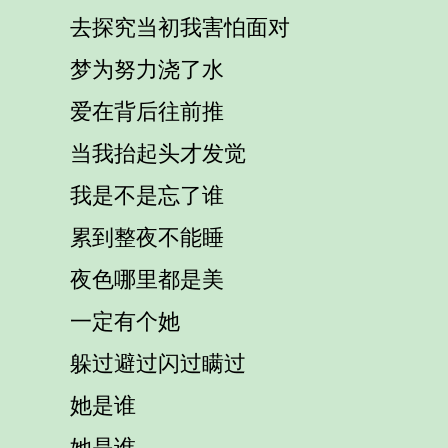
去探究当初我害怕面对
梦为努力浇了水
爱在背后往前推
当我抬起头才发觉
我是不是忘了谁
累到整夜不能睡
夜色哪里都是美
一定有个她
躲过避过闪过瞒过
她是谁
她是谁