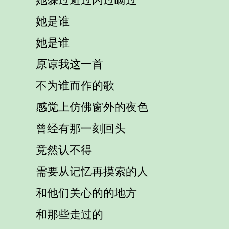
她是谁
她是谁
原谅我这一首
不为谁而作的歌
感觉上仿佛窗外的夜色
曾经有那一刻回头
竟然认不得
需要从记忆再摸索的人
和他们关心的的地方
和那些走过的