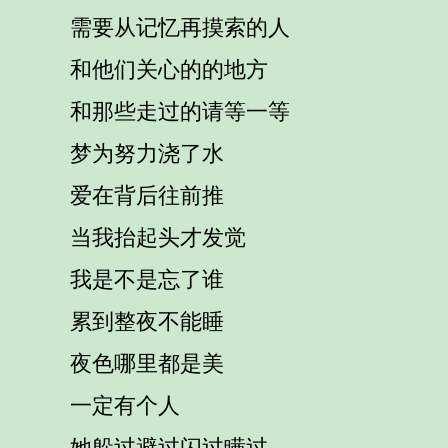
需要从记忆再摸索的人
和他们关心的的地方
和那些走过的请等一等
梦为努力浇了水
爱在背后往前推
当我抬起头才发觉
我是不是忘了谁
累到整夜不能睡
夜色哪里都是美
一定有个人
她躲过避过闪过瞒过