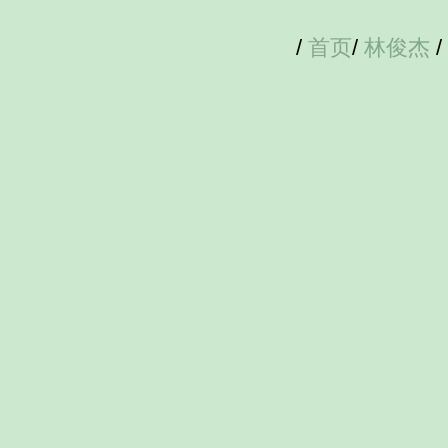
/
首页
/
林俊杰