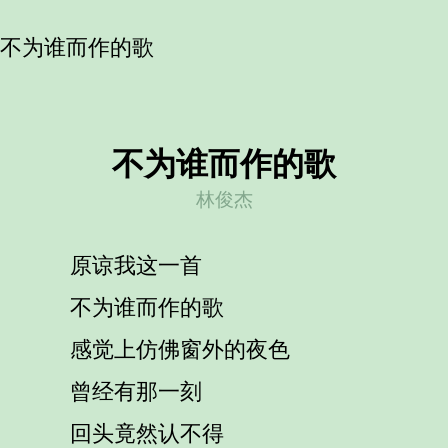
/ 不为谁而作的歌
不为谁而作的歌
林俊杰
原谅我这一首
不为谁而作的歌
感觉上仿佛窗外的夜色
曾经有那一刻
回头竟然认不得