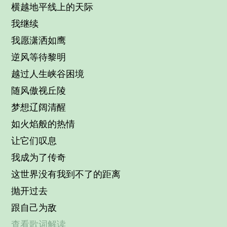
横越地平线上的天际
我继续
我愿潇洒如鹰
逆风等待黎明
越过人生峡谷困境
随风傲视丘陵
梦想辽阔清醒
如火焰般的热情
让它们叹息
我成为了传奇
这世界没有我到不了的距离
抛开过去
跟自己为敌
查看歌词解读