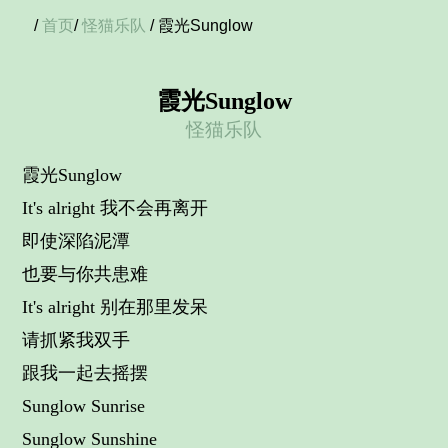
/
首页
/
怪猫乐队
/ 霞光Sunglow
霞光Sunglow
怪猫乐队
霞光Sunglow
It's alright 我不会再离开
即使深陷泥潭
也要与你共患难
It's alright 别在那里发呆
请抓紧我双手
跟我一起去摇摆
Sunglow Sunrise
Sunglow Sunshine