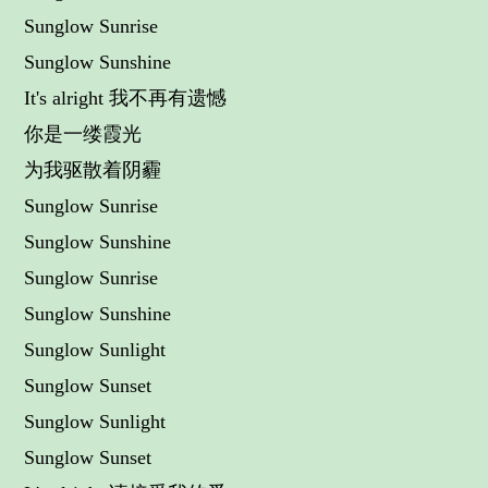
Sunglow Sunrise
Sunglow Sunshine
It's alright 我不再有遗憾
你是一缕霞光
为我驱散着阴霾
Sunglow Sunrise
Sunglow Sunshine
Sunglow Sunrise
Sunglow Sunshine
Sunglow Sunlight
Sunglow Sunset
Sunglow Sunlight
Sunglow Sunset