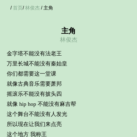
/
首页
/
林俊杰
/ 主角
主角
林俊杰
金字塔不能没有法老王
万里长城不能没有秦始皇
你们都需要这一堂课
就像古典音乐需要萧邦
摇滚乐不能没有披头四
就像 hip hop 不能没有麻吉帮
这个舞台不能没有人发光
所以现在让我们来点亮
这个地方 我称王