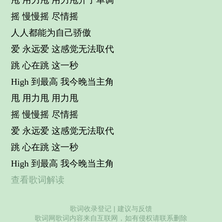
甩 用力甩 用力甩开了单调
摇 慢慢摇 尽情摇
人人都能为自己骄傲
爱 永远爱 这感觉无法取代
跳 心在跳 这一秒
High 到最高 我今晚当主角
甩 用力甩 用力甩
摇 慢慢摇 尽情摇
爱 永远爱 这感觉无法取代
跳 心在跳 这一秒
High 到最高 我今晚当主角
查看歌词解读
歌词收录登记
|
建议与反馈
歌词网歌词内容来自互联网，如有侵权请联系删除