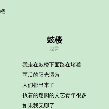
鼓楼
鼓楼
赵雷
我走在鼓楼下面路在堵着
雨后的阳光洒落
人们都出来了
执着的迷惘的文艺青年很多
如果我无聊了