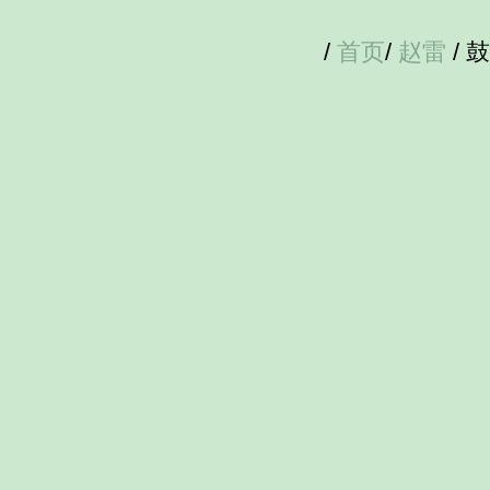
/
首页
/
赵雷
/ 