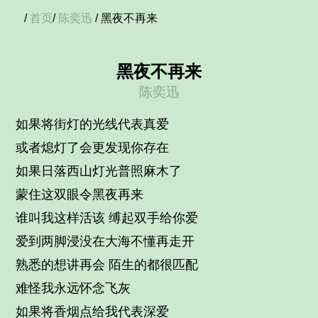
/
首页
/
陈奕迅
/ 黑夜不再来
黑夜不再来
陈奕迅
如果将街灯的光线代表真爱
或者熄灯了会更发现你存在
如果日落西山灯光普照麻木了
蒙住这双眼令黑夜再来
谁叫我这样活该 缚起双手给你爱
爱到两脚浸没在大海不懂再走开
熟悉的想讲再会 陌生的都很匹配
难怪我永远怀念飞灰
如果将香烟点给我代表深爱