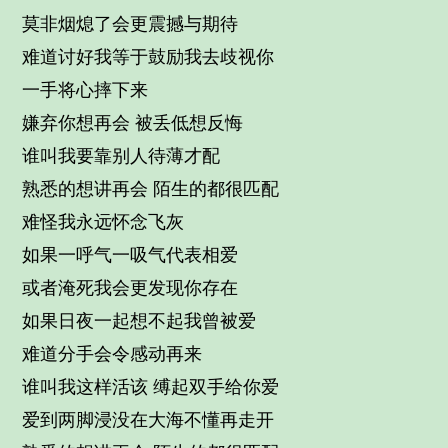
莫非烟熄了会更震撼与期待
难道讨好我等于鼓励我去歧视你
一手将心摔下来
嫌弃你想再会 被丢低想反悔
谁叫我要靠别人待薄才配
熟悉的想讲再会 陌生的都很匹配
难怪我永远怀念飞灰
如果一呼气一吸气代表相爱
或者淹死我会更发现你存在
如果日夜一起想不起我曾被爱
难道分手会令感动再来
谁叫我这样活该 缚起双手给你爱
爱到两脚浸没在大海不懂再走开