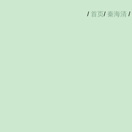
/
首页
/
秦海清