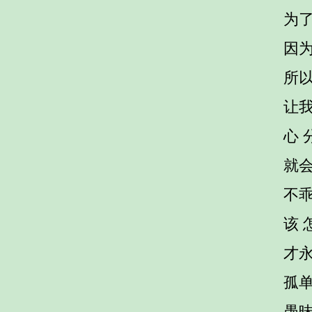
为了
因
所
让
心 
就
不
该 
才
孤
愚