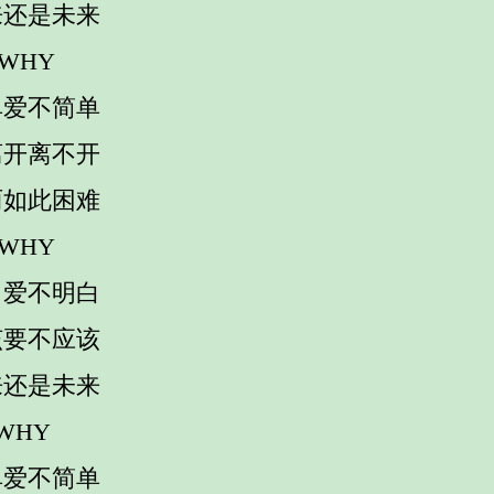
来还是未来
 WHY
单爱不简单
离开离不开
丽如此困难
 WHY
白爱不明白
该要不应该
来还是未来
 WHY
单爱不简单