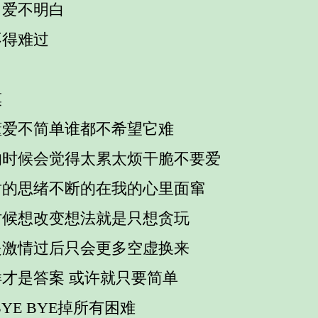
白爱不明白
不得难过
漠
懂爱不简单谁都不希望它难
的时候会觉得太累太烦干脆不要爱
盾的思绪不断的在我的心里面窜
时候想改变想法就是只想贪玩
是激情过后只会更多空虚换来
样才是答案 或许就只要简单
BYE BYE掉所有困难