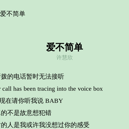
 爱不简单
爱不简单
许慧欣
所拨的电话暂时无法接听
 call has been tracing into the voice box
 现在请你听我说 BABY
真的不是故意想犯错
对的人是我或许我没想过你的感受