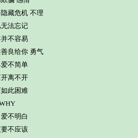
隐藏危机 不理
忆无法忘记
弃并不容易
善良给你 勇气
单爱不简单
离开离不开
丽如此困难
 WHY
白爱不明白
该要不应该