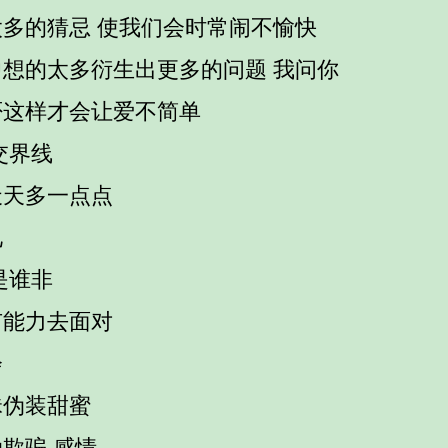
太多的猜忌 使我们会时常闹不愉快
中想的太多衍生出更多的问题 我问你
否这样才会让爱不简单
交界线
天天多一点点
见
是谁非
有能力去面对
会
昧伪装甜蜜
欺骗 感情