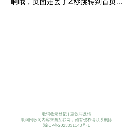
2
啊哦，页面走丢了
秒跳转到首页...
歌词收录登记
|
建议与反馈
歌词网歌词内容来自互联网，如有侵权请联系删除
浙ICP备2023031143号-1