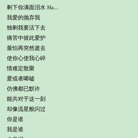
剩下你满面泪水 Ha...
我爱的抛弃我
独剩我要活下去
痛苦中彼此爱护
最怕再突然逝去
使你心使我心碎
情难定散聚
爱或者唏嘘
仿佛都已默许
能共对于这一刻
却像流星般闪过
你是谁
我是谁