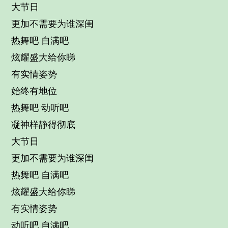
大节日
更加不需要为谁深闺
热舞吧 自满吧
炫耀盛大给你睇
有实情姿势
始终有地位
热舞吧 动听吧
凝神样静得彻底
大节日
更加不需要为谁深闺
热舞吧 自满吧
炫耀盛大给你睇
有实情姿势
动听吧 自满吧