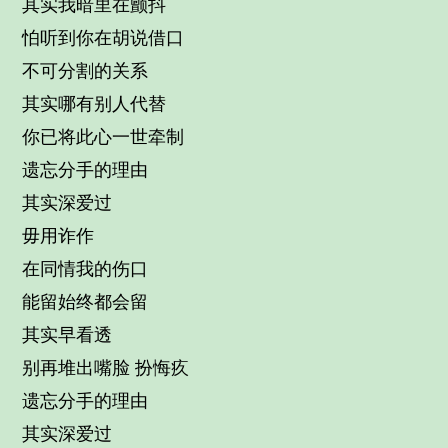
其实我暗里在颤抖
怕听到你在胡说借口
不可分割的关系
其实哪有别人代替
你已将此心一世牵制
遗忘分手的理由
其实深爱过
毋用诈作
在同情我的伤口
能留始终都会留
其实早看透
别再堆出嘴脸 扮悔疚
遗忘分手的理由
其实深爱过