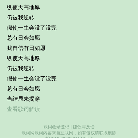
纵使天高地厚
仍被我逆转
假使一生会没了没完
总有日会如愿
我自信有日如愿
纵使天高地厚
仍被我逆转
假使一生会没了没完
总有日会如愿
当结局未揭穿
查看歌词解读
歌词收录登记
|
建议与反馈
歌词网歌词内容来自互联网，如有侵权请联系删除