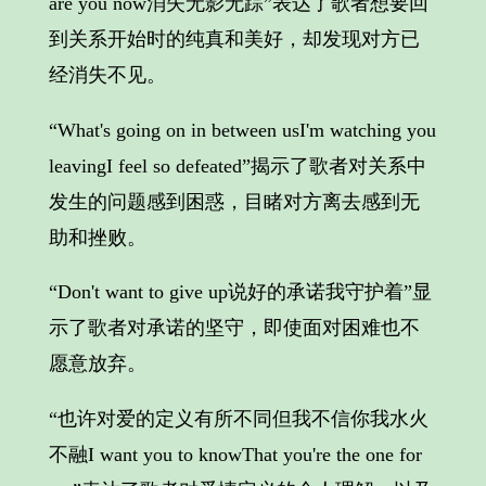
are you now消失无影无踪”表达了歌者想要回
到关系开始时的纯真和美好，却发现对方已
经消失不见。
“What's going on in between usI'm watching you
leavingI feel so defeated”揭示了歌者对关系中
发生的问题感到困惑，目睹对方离去感到无
助和挫败。
“Don't want to give up说好的承诺我守护着”显
示了歌者对承诺的坚守，即使面对困难也不
愿意放弃。
“也许对爱的定义有所不同但我不信你我水火
不融I want you to knowThat you're the one for