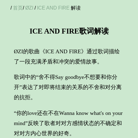
/
首页
/
ØZI
/
ICE AND FIRE
解读
ICE AND FIRE歌词解读
ØZI的歌曲《ICE AND FIRE》通过歌词描绘
了一段充满矛盾和冲突的爱情故事。
歌词中的“舍不得Say goodbye不想要和你分
开”表达了对即将结束的关系的不舍和对分离
的抗拒。
“你的love还在不在Wanna know what's on your
mind”反映了歌者对对方感情状态的不确定和
对对方内心世界的好奇。