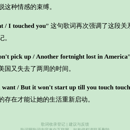
脱这种情感的束缚。
ht / I touched you
” 这句歌词再次强调了这段
记。
n't pick up / Another fortnight lost in America
美国又失去了两周的时间。
want / But it won't start up till you touch touc
的存在才能让她的生活重新启动。
歌词收录登记
|
建议与反馈
歌词网歌词内容来自互联网，如有侵权请联系删除