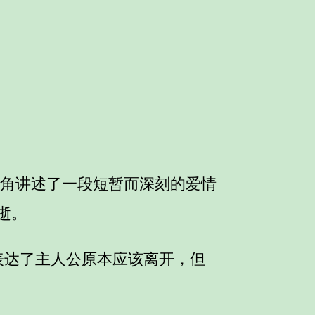
人称的视角讲述了一段短暂而深刻的爱情
即逝。
and get me”表达了主人公原本应该离开，但