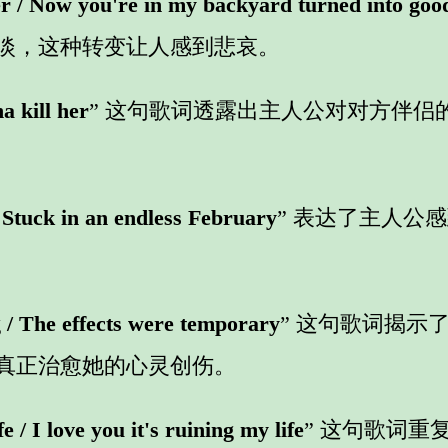
r / Now you're in my backyard turned into goo
淡，这种转变让人感到悲哀。
a kill her
” 这句歌词透露出主人公对对方伴
Stuck in an endless February
” 表达了主人公
 / The effects were temporary
” 这句歌词揭示
真正治愈她的心灵创伤。
e / I love you it's ruining my life
” 这句歌词