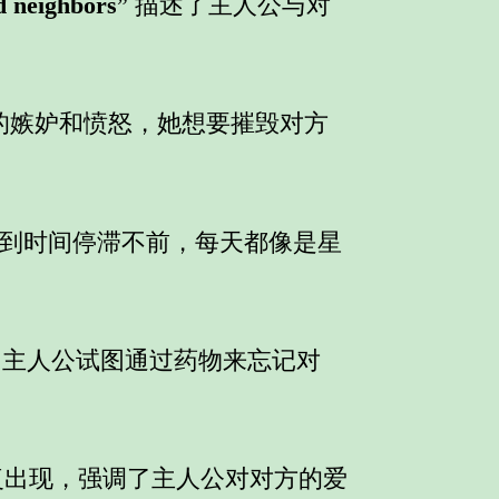
d neighbors
” 描述了主人公与对
侣的嫉妒和愤怒，她想要摧毁对方
感到时间停滞不前，每天都像是星
了主人公试图通过药物来忘记对
重复出现，强调了主人公对对方的爱