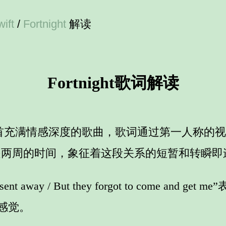
ift
/
Fortnight
解读
Fortnight歌词解读
r Swift的一首充满情感深度的歌曲，歌词通过第一
t”指的是两周的时间，象征着这段关系的短暂和转瞬
 sent away / But they forgot to come 
感觉。