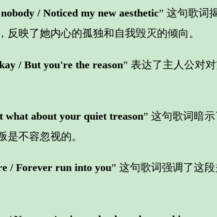
ll nobody / Noticed my new aesthetic
” 这句歌
，反映了她内心的孤独和自我毁灭的倾向。
okay / But you're the reason
” 表达了主人公对
t what about your quiet treason
” 这句歌词暗
叛是不容忽视的。
re / Forever run into you
” 这句歌词强调了这