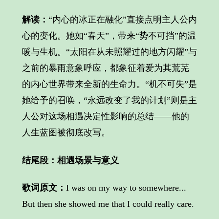
解读：
“内心的冰正在融化”直接点明主人公内
心的变化。她如“春天”，带来“势不可挡”的温
暖与生机。“太阳在从未照耀过的地方闪耀”与
之前的暴雨意象呼应，都象征着爱为其荒芜
的内心世界带来全新的生命力。“机不可失”是
她给予的召唤，“永远改变了我的计划”则是主
人公对这场相遇决定性影响的总结——他的
人生蓝图被彻底改写。
结尾段：相遇场景与意义
歌词原文：
I was on my way to somewhere...
But then she showed me that I could really care.