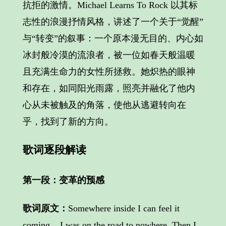
抗拒的激情。Michael Learns To Rock 以其标
志性的浪漫抒情风格，讲述了一个关于“觉醒”
与“转变”的叙事：一个原本漫无目的、内心如
冰封般冷漠的流浪者，被一位如春天般温暖
且充满生命力的女性所拯救。她炽热的眼神
和存在，如同阳光雨露，照亮并融化了他内
心从未被触及的角落，使他从逃避转向在
乎，找到了新的方向。
歌词逐段解读
第一段：变革的预感
歌词原文：
Somewhere inside I can feel it
coming... I was on the road to nowhere. Then I