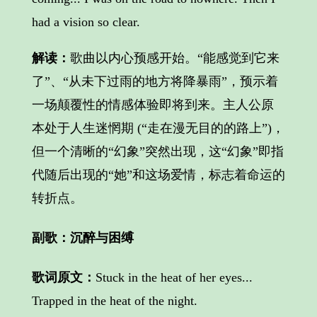
had a vision so clear.
解读：
歌曲以内心预感开始。“能感觉到它来
了”、“从未下过雨的地方将降暴雨”，预示着
一场颠覆性的情感体验即将到来。主人公原
本处于人生迷惘期 (“走在漫无目的的路上”)，
但一个清晰的“幻象”突然出现，这“幻象”即指
代随后出现的“她”和这场爱情，标志着命运的
转折点。
副歌：沉醉与困缚
歌词原文：
Stuck in the heat of her eyes...
Trapped in the heat of the night.