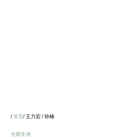
/
首页
/ 王力宏 / 孙楠
光耀亚洲