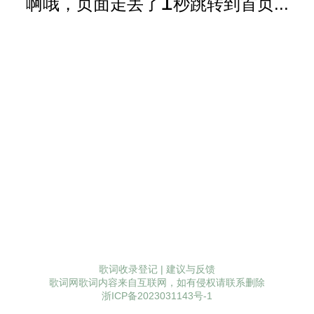
1
啊哦，页面走丢了
秒跳转到首页...
歌词收录登记
|
建议与反馈
歌词网歌词内容来自互联网，如有侵权请联系删除
浙ICP备2023031143号-1