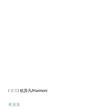
/
首页
/ 杭异凡/Harmoni
夜漫漫