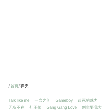
/
首页
/ 弹壳
Talk like me
一念之间
Gameboy
该死的魅力
无所不在
灶王传
Gang Gang Love
别非要我大