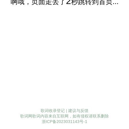
2
啊哦，页面走丢了
秒跳转到首页...
歌词收录登记
|
建议与反馈
歌词网歌词内容来自互联网，如有侵权请联系删除
浙ICP备2023031143号-1