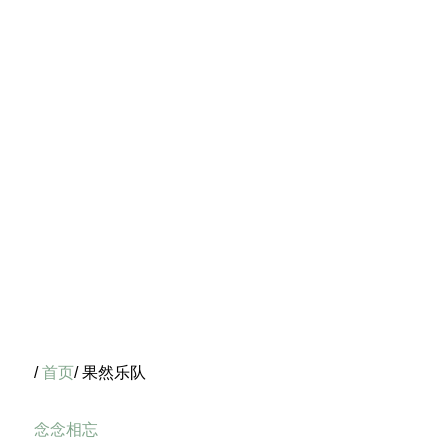
/
首页
/ 果然乐队
念念相忘