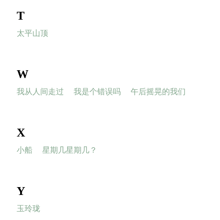
T
太平山顶
W
我从人间走过
我是个错误吗
午后摇晃的我们
X
小船
星期几星期几？
Y
玉玲珑