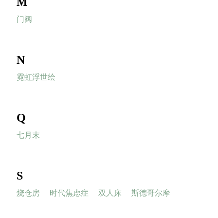
M
门阀
N
霓虹浮世绘
Q
七月末
S
烧仓房
时代焦虑症
双人床
斯德哥尔摩