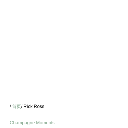
/
首页
/ Rick Ross
Champagne Moments