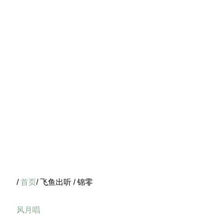
/
首页
/ 飞鱼出听 / 锦零
风月唱