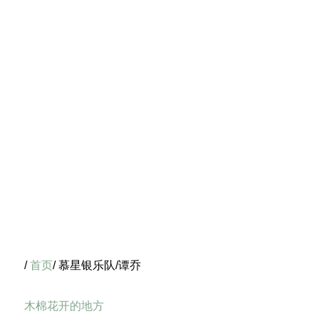
/
首页
/ 慕星银乐队/谭乔
木棉花开的地方