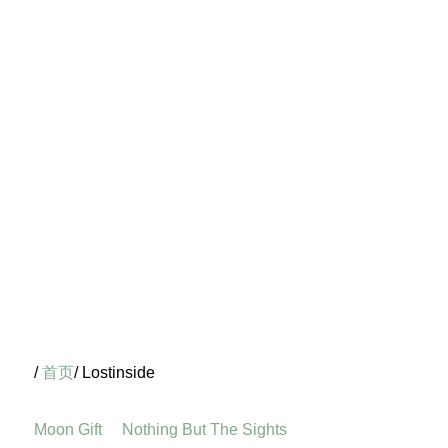
/
首页
/ Lostinside
Moon Gift
Nothing But The Sights