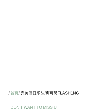
/
首页
/ 完美假日乐队/房可昊FLASH1NG
I DON'T WANT TO MISS U