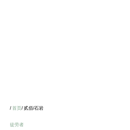
/
首页
/ 贰佰/石岩
徒劳者