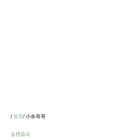
/
首页
/ 小余哥哥
金榜题名