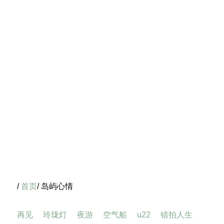
/
首页
/ 岛屿心情
再见
玲珑灯
夜游
空气船
u22
错拍人生