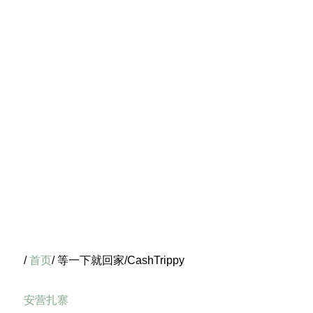
/
首页
/ 等一下就回家/CashTrippy
安营扎寨