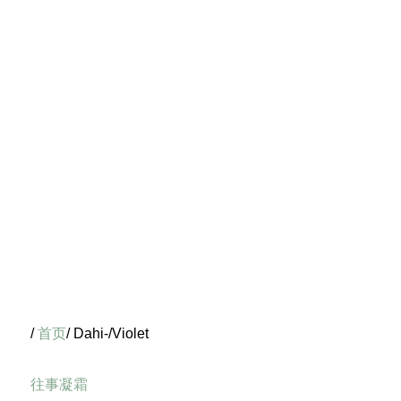
/
首页
/ Dahi-/Violet
往事凝霜