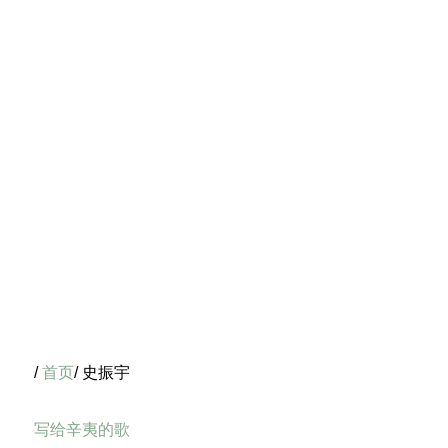
/
首页
/ 史振宇
写给辛夷的歌