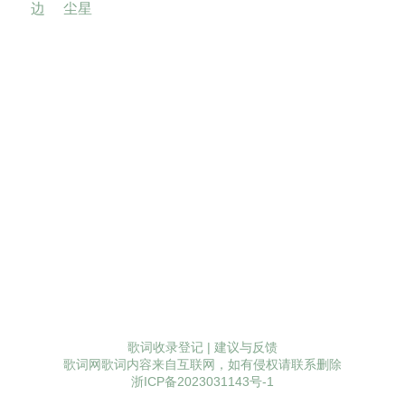
边
尘星
歌词收录登记
|
建议与反馈
歌词网歌词内容来自互联网，如有侵权请联系删除
浙ICP备2023031143号-1