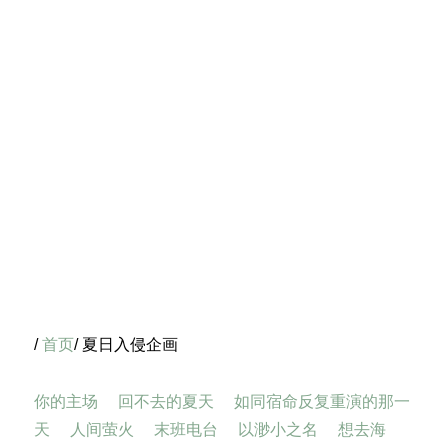
/
首页
/ 夏日入侵企画
你的主场
回不去的夏天
如同宿命反复重演的那一
天
人间萤火
末班电台
以渺小之名
想去海