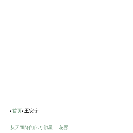
/
首页
/ 王安宇
从天而降的亿万颗星
花愿