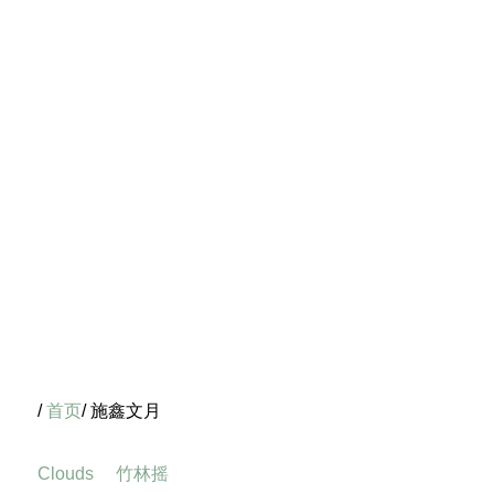
/
首页
/ 施鑫文月
Clouds
竹林摇