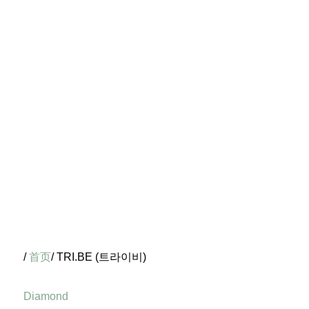
/
首页
/ TRI.BE (트라이비)
Diamond