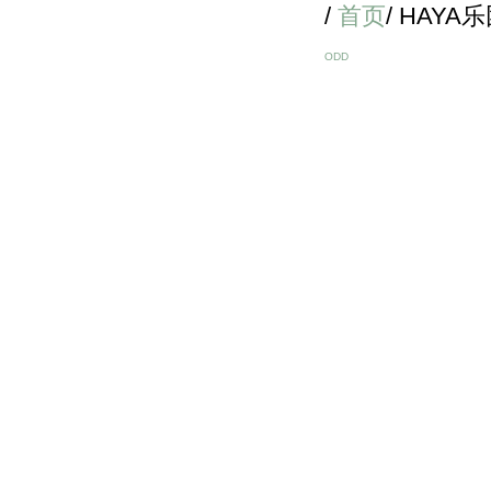
/
首页
/ HAYA
ODD