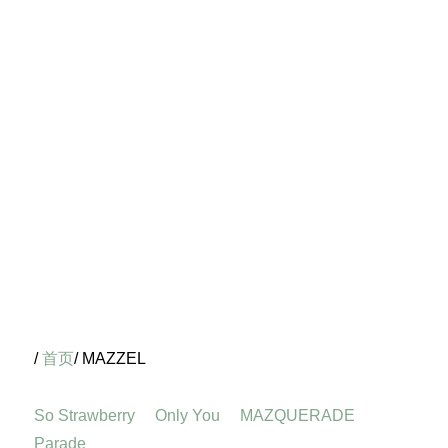
/
首页
/ MAZZEL
So Strawberry
Only You
MAZQUERADE
Parade