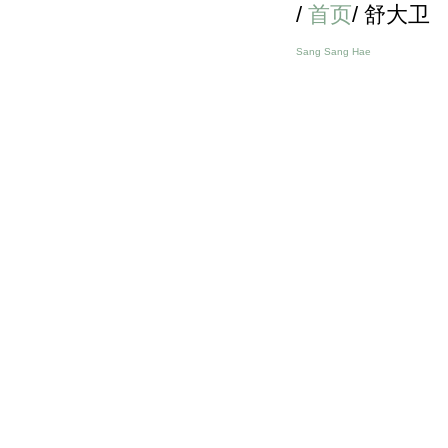
/
首页
/ 舒大卫
Sang Sang Hae