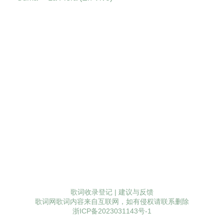
歌词收录登记
|
建议与反馈
歌词网歌词内容来自互联网，如有侵权请联系删除
浙ICP备2023031143号-1