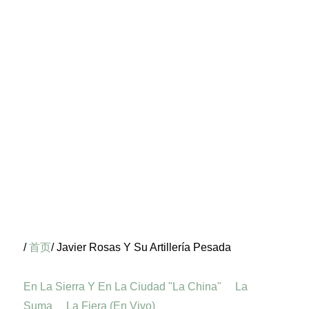
/
首页
/ Javier Rosas Y Su Artillería Pesada
En La Sierra Y En La Ciudad "La China"
La
Suma
La Fiera (En Vivo)