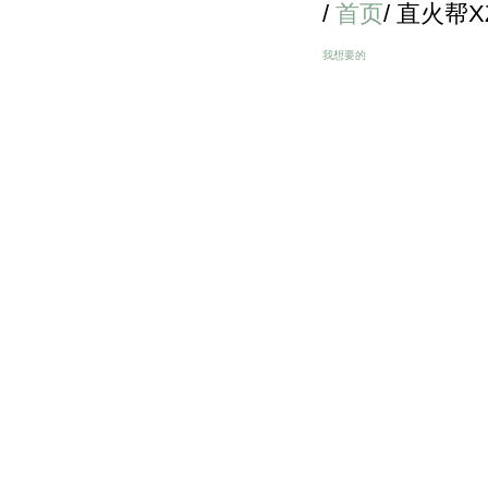
/
首页
/ 直火帮X
我想要的