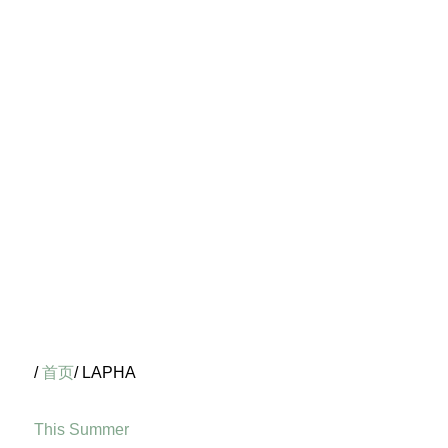
/
首页
/ LAPHA
This Summer