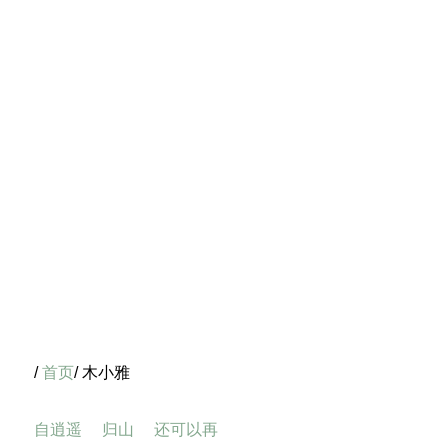
/
首页
/ 木小雅
自逍遥
归山
还可以再