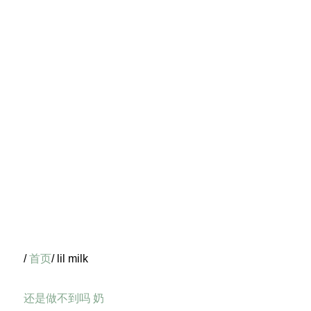
/
首页
/ lil milk
还是做不到吗 奶